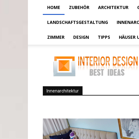
HOME
ZUBEHÖR
ARCHITEKTUR
LANDSCHAFTSGESTALTUNG
INNENARC
ZIMMER
DESIGN
TIPPS
HÄUSER 
Innenarchitektur
Innenarchitektur