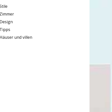
Stile
Zimmer
Design
Tipps
Häuser und villen