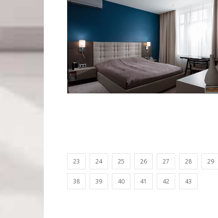
23
24
25
26
27
28
29
38
39
40
41
42
43