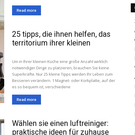
Read more
25 tipps, die ihnen helfen, das
territorium ihrer kleinen
Um in Ihrer kleinen Küche eine große Anzahl wirklich
notwendiger Dinge zu platzieren, brauchen Sie keine
Superkräfte. Nur 25 kleine Tipps werden Ihr Leben zum
Besseren verändern. 1 Magnet- oder Korkplatte, auf der
es so bequem ist, verschiedene
Read more
Wählen sie einen luftreiniger:
praktische ideen für zuhause