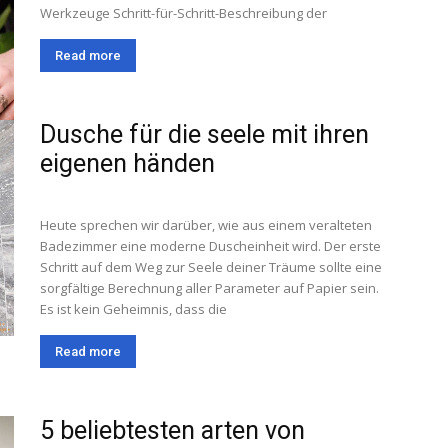
Werkzeuge Schritt-für-Schritt-Beschreibung der
Read more
Dusche für die seele mit ihren
eigenen händen
Heute sprechen wir darüber, wie aus einem veralteten
Badezimmer eine moderne Duscheinheit wird. Der erste
Schritt auf dem Weg zur Seele deiner Träume sollte eine
sorgfältige Berechnung aller Parameter auf Papier sein.
Es ist kein Geheimnis, dass die
Read more
5 beliebtesten arten von